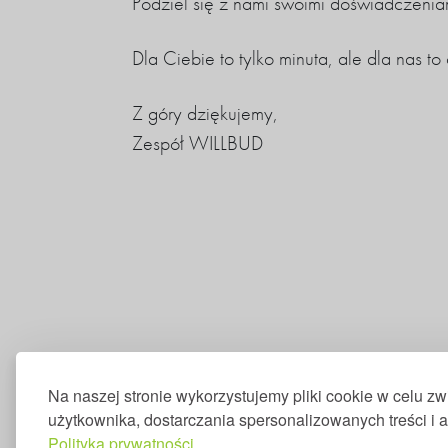
Podziel się z nami swoimi doświadczenia
Dla Ciebie to tylko minuta, ale dla nas 
Z góry dziękujemy,
Zespół WILLBUD
Na naszej stronie wykorzystujemy pliki cookie w celu 
użytkownika, dostarczania spersonalizowanych treści i 
Polityka prywatności.