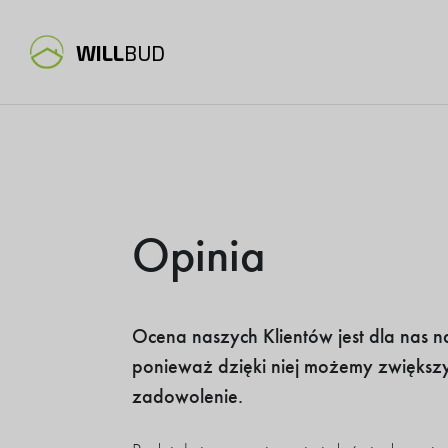
WILL
BUD
Opinia
Ocena naszych Klientów jest dla nas n
ponieważ dzięki niej możemy zwiększy
zadowolenie.