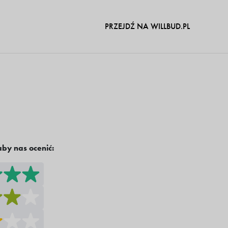
PRZEJDŹ NA WILLBUD.PL
aby nas ocenić: